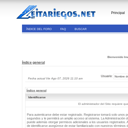
Principal
ÍNDICE DEL FORO
FAQ
BUSCAR
Bienvenido Inv
Índice general
Usuario:
Fecha actual Vie Ago 07, 2026 11:10 am
Índice general
Identificarse
El administrador del Sitio requiere que
Para autenticarse debe estar registrado. Registrarse tomará solo unos 
segundos y le permitirá un amplio acceso al sistema. La Administración de
puede además otorgar permisos adicionales a los usuarios registrados. 
de identificarse asegúrese de estar familiarizado con nuestros términos 