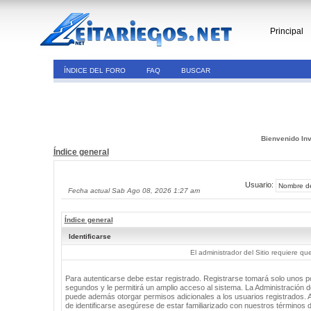
Principal
ÍNDICE DEL FORO
FAQ
BUSCAR
Bienvenido Inv
Índice general
Usuario:
Fecha actual Sab Ago 08, 2026 1:27 am
Índice general
Identificarse
El administrador del Sitio requiere que
Para autenticarse debe estar registrado. Registrarse tomará solo unos 
segundos y le permitirá un amplio acceso al sistema. La Administración de
puede además otorgar permisos adicionales a los usuarios registrados. 
de identificarse asegúrese de estar familiarizado con nuestros términos 