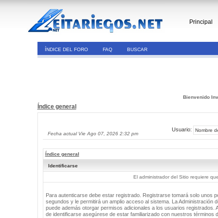
Principal
ÍNDICE DEL FORO
FAQ
BUSCAR
Bienvenido Inv
Índice general
Usuario:
Fecha actual Vie Ago 07, 2026 2:32 pm
Índice general
Identificarse
El administrador del Sitio requiere que
Para autenticarse debe estar registrado. Registrarse tomará solo unos 
segundos y le permitirá un amplio acceso al sistema. La Administración de
puede además otorgar permisos adicionales a los usuarios registrados. 
de identificarse asegúrese de estar familiarizado con nuestros términos 