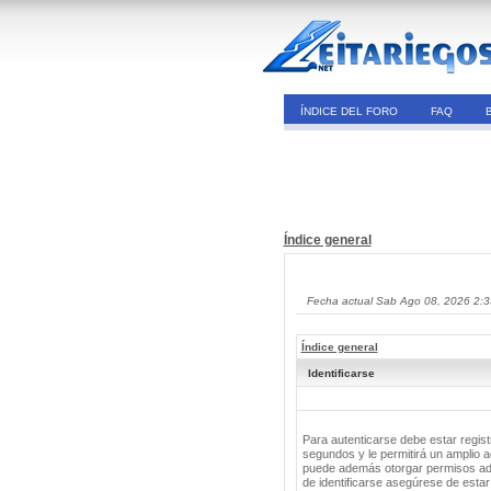
ÍNDICE DEL FORO
FAQ
Índice general
Fecha actual Sab Ago 08, 2026 2:
Índice general
Identificarse
Para autenticarse debe estar regis
segundos y le permitirá un amplio a
puede además otorgar permisos adic
de identificarse asegúrese de estar