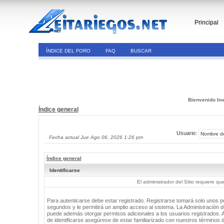
Principal
ÍNDICE DEL FORO
FAQ
BUSCAR
Bienvenido Inv
Índice general
Usuario:
Fecha actual Jue Ago 06, 2026 1:26 pm
Índice general
Identificarse
El administrador del Sitio requiere que
Para autenticarse debe estar registrado. Registrarse tomará solo unos 
segundos y le permitirá un amplio acceso al sistema. La Administración de
puede además otorgar permisos adicionales a los usuarios registrados. 
de identificarse asegúrese de estar familiarizado con nuestros términos 