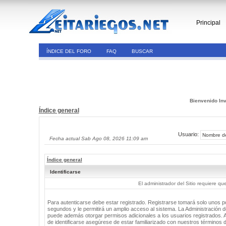
Principal
ÍNDICE DEL FORO
FAQ
BUSCAR
Bienvenido Inv
Índice general
Usuario:
Fecha actual Sab Ago 08, 2026 11:09 am
Índice general
Identificarse
El administrador del Sitio requiere que
Para autenticarse debe estar registrado. Registrarse tomará solo unos 
segundos y le permitirá un amplio acceso al sistema. La Administración de
puede además otorgar permisos adicionales a los usuarios registrados. 
de identificarse asegúrese de estar familiarizado con nuestros términos 