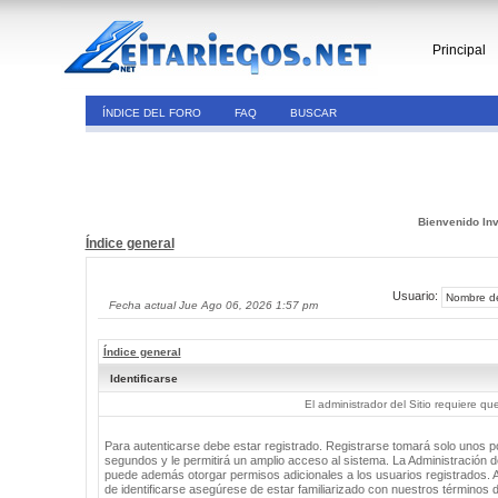
Principal
ÍNDICE DEL FORO
FAQ
BUSCAR
Bienvenido Inv
Índice general
Usuario:
Fecha actual Jue Ago 06, 2026 1:57 pm
Índice general
Identificarse
El administrador del Sitio requiere que
Para autenticarse debe estar registrado. Registrarse tomará solo unos 
segundos y le permitirá un amplio acceso al sistema. La Administración de
puede además otorgar permisos adicionales a los usuarios registrados. 
de identificarse asegúrese de estar familiarizado con nuestros términos 