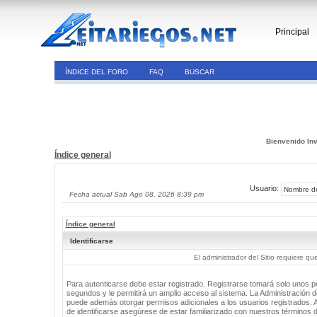
Principal
ÍNDICE DEL FORO
FAQ
BUSCAR
Bienvenido Inv
Índice general
Usuario:
Fecha actual Sab Ago 08, 2026 8:39 pm
Índice general
Identificarse
El administrador del Sitio requiere que
Para autenticarse debe estar registrado. Registrarse tomará solo unos 
segundos y le permitirá un amplio acceso al sistema. La Administración de
puede además otorgar permisos adicionales a los usuarios registrados. 
de identificarse asegúrese de estar familiarizado con nuestros términos 