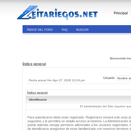
Principal
ÍNDICE DEL FORO
FAQ
BUSCAR
Bienvenido Inv
Índice general
Usuario:
Fecha actual Vie Ago 07, 2026 10:24 pm
Índice general
Identificarse
El administrador del Sitio requiere que
Para autenticarse debe estar registrado. Registrarse tomará solo unos 
segundos y le permitirá un amplio acceso al sistema. La Administración de
puede además otorgar permisos adicionales a los usuarios registrados. 
de identificarse asegúrese de estar familiarizado con nuestros términos 