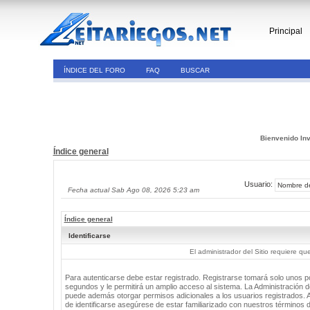
Principal
ÍNDICE DEL FORO
FAQ
BUSCAR
Bienvenido Inv
Índice general
Usuario:
Fecha actual Sab Ago 08, 2026 5:23 am
Índice general
Identificarse
El administrador del Sitio requiere que
Para autenticarse debe estar registrado. Registrarse tomará solo unos 
segundos y le permitirá un amplio acceso al sistema. La Administración de
puede además otorgar permisos adicionales a los usuarios registrados. 
de identificarse asegúrese de estar familiarizado con nuestros términos 