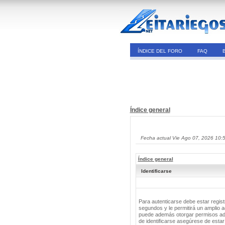
ÍNDICE DEL FORO
FAQ
Índice general
Fecha actual Vie Ago 07, 2026 10:
Índice general
Identificarse
Para autenticarse debe estar regis
segundos y le permitirá un amplio a
puede además otorgar permisos adic
de identificarse asegúrese de estar