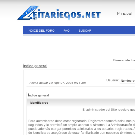
Principal
ÍNDICE DEL FORO
FAQ
BUSCAR
Bienvenido Inv
Índice general
Usuario:
Fecha actual Vie Ago 07, 2026 9:15 am
Índice general
Identificarse
El administrador del Sitio requiere que
Para autenticarse debe estar registrado. Registrarse tomará solo unos 
segundos y le permitirá un amplio acceso al sistema. La Administración de
puede además otorgar permisos adicionales a los usuarios registrados. 
de identificarse asegúrese de estar familiarizado con nuestros términos 