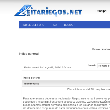
Principal
ÍNDICE DEL FORO
FAQ
BUSCAR
Bienvenido Inv
Índice general
Usuario:
Fecha actual Sab Ago 08, 2026 2:04 am
Índice general
Identificarse
El administrador del Sitio requiere que
Para autenticarse debe estar registrado. Registrarse tomará solo unos 
segundos y le permitirá un amplio acceso al sistema. La Administración de
puede además otorgar permisos adicionales a los usuarios registrados. 
de identificarse asegúrese de estar familiarizado con nuestros términos 