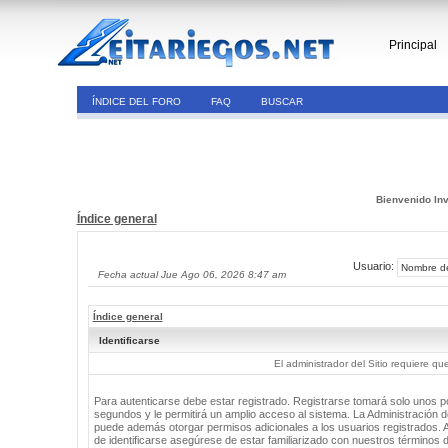
Principal
ÍNDICE DEL FORO
FAQ
BUSCAR
Bienvenido Inv
Índice general
Usuario:
Fecha actual Jue Ago 06, 2026 8:47 am
Índice general
Identificarse
El administrador del Sitio requiere que
Para autenticarse debe estar registrado. Registrarse tomará solo unos 
segundos y le permitirá un amplio acceso al sistema. La Administración de
puede además otorgar permisos adicionales a los usuarios registrados. 
de identificarse asegúrese de estar familiarizado con nuestros términos 