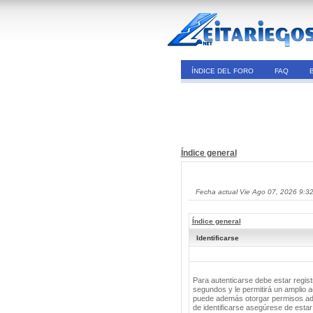
ÍNDICE DEL FORO
FAQ
Índice general
Fecha actual Vie Ago 07, 2026 9:3
Índice general
Identificarse
Para autenticarse debe estar regis
segundos y le permitirá un amplio a
puede además otorgar permisos adic
de identificarse asegúrese de estar