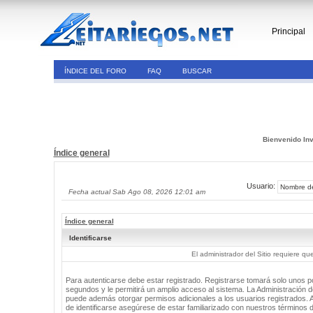
Principal
ÍNDICE DEL FORO
FAQ
BUSCAR
Bienvenido Inv
Índice general
Usuario:
Fecha actual Sab Ago 08, 2026 12:01 am
Índice general
Identificarse
El administrador del Sitio requiere que
Para autenticarse debe estar registrado. Registrarse tomará solo unos 
segundos y le permitirá un amplio acceso al sistema. La Administración de
puede además otorgar permisos adicionales a los usuarios registrados. 
de identificarse asegúrese de estar familiarizado con nuestros términos 