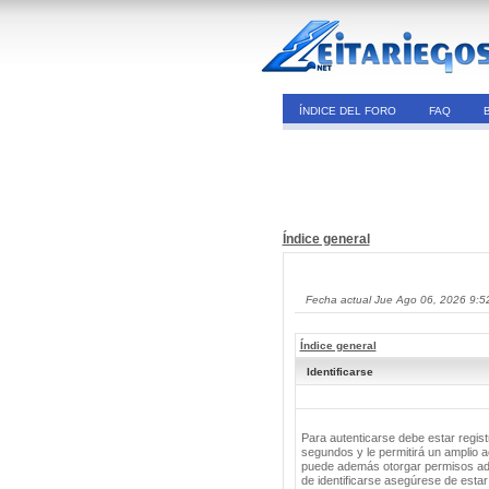
ÍNDICE DEL FORO
FAQ
Índice general
Fecha actual Jue Ago 06, 2026 9:5
Índice general
Identificarse
Para autenticarse debe estar regis
segundos y le permitirá un amplio a
puede además otorgar permisos adic
de identificarse asegúrese de estar