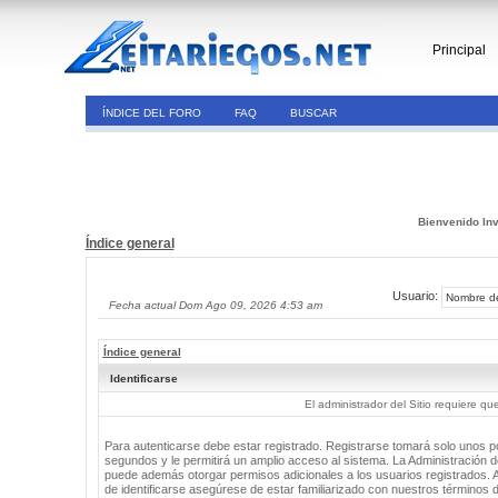
Principal
ÍNDICE DEL FORO
FAQ
BUSCAR
Bienvenido Inv
Índice general
Usuario:
Fecha actual Dom Ago 09, 2026 4:53 am
Índice general
Identificarse
El administrador del Sitio requiere que
Para autenticarse debe estar registrado. Registrarse tomará solo unos 
segundos y le permitirá un amplio acceso al sistema. La Administración de
puede además otorgar permisos adicionales a los usuarios registrados. 
de identificarse asegúrese de estar familiarizado con nuestros términos 