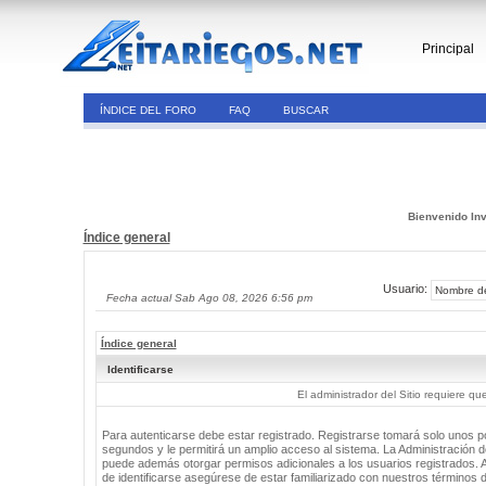
Principal
ÍNDICE DEL FORO
FAQ
BUSCAR
Bienvenido Inv
Índice general
Usuario:
Fecha actual Sab Ago 08, 2026 6:56 pm
Índice general
Identificarse
El administrador del Sitio requiere que
Para autenticarse debe estar registrado. Registrarse tomará solo unos 
segundos y le permitirá un amplio acceso al sistema. La Administración de
puede además otorgar permisos adicionales a los usuarios registrados. 
de identificarse asegúrese de estar familiarizado con nuestros términos 