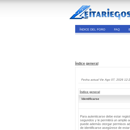
ÍNDICE DEL FORO
FAQ
Índice general
Fecha actual Vie Ago 07, 2026 12:
Índice general
Identificarse
Para autenticarse debe estar regis
segundos y le permitirá un amplio a
puede además otorgar permisos adic
de identificarse asegúrese de estar