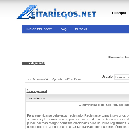
Principal
ÍNDICE DEL FORO
FAQ
BUSCAR
Bienvenido Inv
Índice general
Usuario:
Fecha actual Jue Ago 06, 2026 3:27 am
Índice general
Identificarse
El administrador del Sitio requiere que
Para autenticarse debe estar registrado. Registrarse tomará solo unos 
segundos y le permitirá un amplio acceso al sistema. La Administración de
puede además otorgar permisos adicionales a los usuarios registrados. 
de identificarse asegúrese de estar familiarizado con nuestros términos 