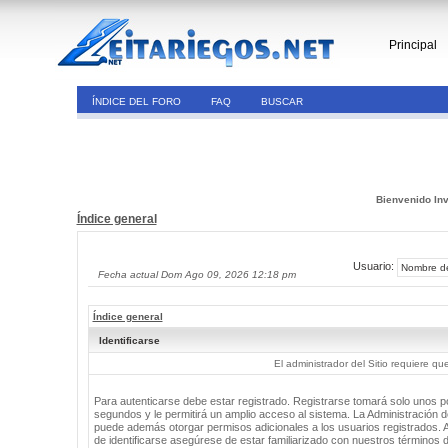
Principal
ÍNDICE DEL FORO
FAQ
BUSCAR
Bienvenido Inv
Índice general
Usuario:
Fecha actual Dom Ago 09, 2026 12:18 pm
Índice general
Identificarse
El administrador del Sitio requiere que
Para autenticarse debe estar registrado. Registrarse tomará solo unos 
segundos y le permitirá un amplio acceso al sistema. La Administración de
puede además otorgar permisos adicionales a los usuarios registrados. 
de identificarse asegúrese de estar familiarizado con nuestros términos 