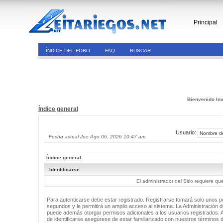
Principal
ÍNDICE DEL FORO
FAQ
BUSCAR
Bienvenido Inv
Índice general
Usuario:
Fecha actual Jue Ago 06, 2026 10:47 am
Índice general
Identificarse
El administrador del Sitio requiere que
Para autenticarse debe estar registrado. Registrarse tomará solo unos 
segundos y le permitirá un amplio acceso al sistema. La Administración de
puede además otorgar permisos adicionales a los usuarios registrados. 
de identificarse asegúrese de estar familiarizado con nuestros términos 