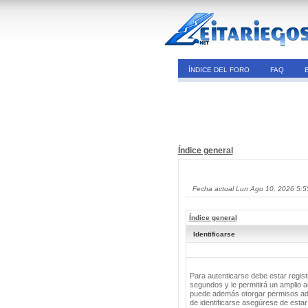
ÍNDICE DEL FORO
FAQ
Índice general
Fecha actual Lun Ago 10, 2026 5:
Índice general
Identificarse
Para autenticarse debe estar regis
segundos y le permitirá un amplio a
puede además otorgar permisos adic
de identificarse asegúrese de estar