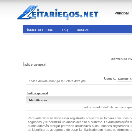
Principal
ÍNDICE DEL FORO
FAQ
BUSCAR
Bienvenido Inv
Índice general
Usuario:
Fecha actual Dom Ago 09, 2026 4:05 pm
Índice general
Identificarse
El administrador del Sitio requiere que
Para autenticarse debe estar registrado. Registrarse tomará solo unos 
segundos y le permitirá un amplio acceso al sistema. La Administración de
puede además otorgar permisos adicionales a los usuarios registrados. 
de identificarse asegúrese de estar familiarizado con nuestros términos 