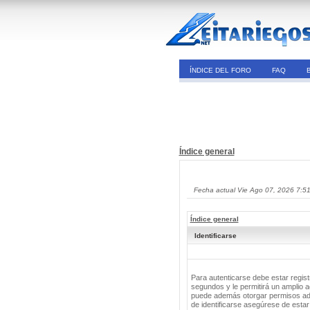
ÍNDICE DEL FORO
FAQ
Índice general
Fecha actual Vie Ago 07, 2026 7:5
Índice general
Identificarse
Para autenticarse debe estar regis
segundos y le permitirá un amplio a
puede además otorgar permisos adic
de identificarse asegúrese de estar