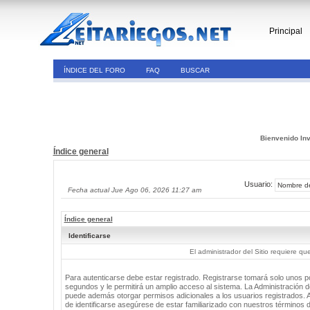
Principal
ÍNDICE DEL FORO
FAQ
BUSCAR
Bienvenido Inv
Índice general
Usuario:
Fecha actual Jue Ago 06, 2026 11:27 am
Índice general
Identificarse
El administrador del Sitio requiere que
Para autenticarse debe estar registrado. Registrarse tomará solo unos 
segundos y le permitirá un amplio acceso al sistema. La Administración de
puede además otorgar permisos adicionales a los usuarios registrados. 
de identificarse asegúrese de estar familiarizado con nuestros términos 