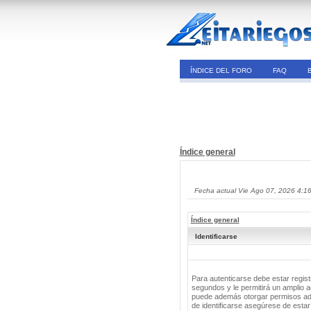
ÍNDICE DEL FORO
FAQ
Índice general
Fecha actual Vie Ago 07, 2026 4:1
Índice general
Identificarse
Para autenticarse debe estar regis
segundos y le permitirá un amplio a
puede además otorgar permisos adic
de identificarse asegúrese de estar