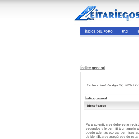
ÍNDICE DEL FORO
FAQ
Índice general
Fecha actual Vie Ago 07, 2026 12:
Índice general
Identificarse
Para autenticarse debe estar regis
segundos y le permitirá un amplio a
puede además otorgar permisos adic
de identificarse asegúrese de estar