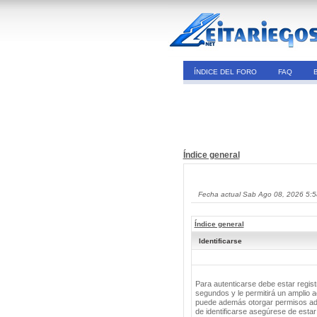
ÍNDICE DEL FORO
FAQ
Índice general
Fecha actual Sab Ago 08, 2026 5:
Índice general
Identificarse
Para autenticarse debe estar regis
segundos y le permitirá un amplio a
puede además otorgar permisos adic
de identificarse asegúrese de estar