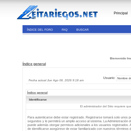
Principal
ÍNDICE DEL FORO
FAQ
BUSCAR
Bienvenido Inv
Índice general
Usuario:
Fecha actual Jue Ago 06, 2026 9:18 am
Índice general
Identificarse
El administrador del Sitio requiere que
Para autenticarse debe estar registrado. Registrarse tomará solo unos 
segundos y le permitirá un amplio acceso al sistema. La Administración de
puede además otorgar permisos adicionales a los usuarios registrados. 
de identificarse asegúrese de estar familiarizado con nuestros términos 