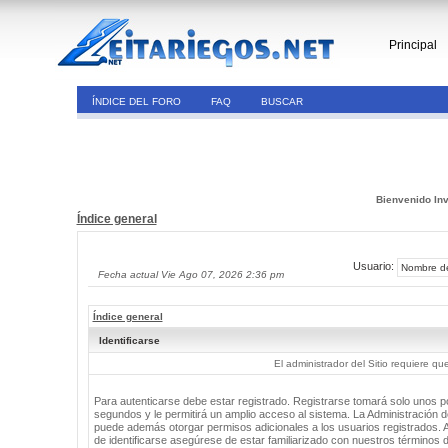
Principal
ÍNDICE DEL FORO
FAQ
BUSCAR
Bienvenido Inv
Índice general
Usuario:
Fecha actual Vie Ago 07, 2026 2:36 pm
Índice general
Identificarse
El administrador del Sitio requiere que
Para autenticarse debe estar registrado. Registrarse tomará solo unos 
segundos y le permitirá un amplio acceso al sistema. La Administración de
puede además otorgar permisos adicionales a los usuarios registrados. 
de identificarse asegúrese de estar familiarizado con nuestros términos 