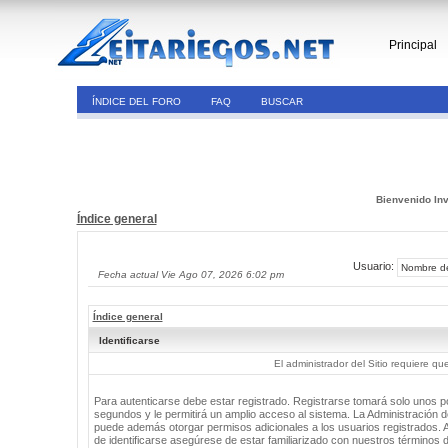
Principal
ÍNDICE DEL FORO
FAQ
BUSCAR
Bienvenido Inv
Índice general
Usuario:
Fecha actual Vie Ago 07, 2026 6:02 pm
Índice general
Identificarse
El administrador del Sitio requiere que
Para autenticarse debe estar registrado. Registrarse tomará solo unos 
segundos y le permitirá un amplio acceso al sistema. La Administración de
puede además otorgar permisos adicionales a los usuarios registrados. 
de identificarse asegúrese de estar familiarizado con nuestros términos 