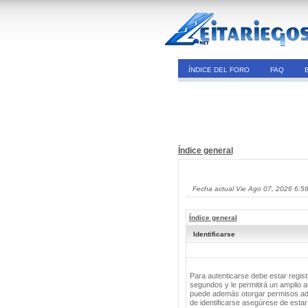
ÍNDICE DEL FORO
FAQ
Índice general
Fecha actual Vie Ago 07, 2026 6:5
Índice general
Identificarse
Para autenticarse debe estar regis
segundos y le permitirá un amplio a
puede además otorgar permisos adic
de identificarse asegúrese de estar