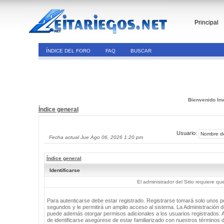
Principal
ÍNDICE DEL FORO
FAQ
BUSCAR
Bienvenido Inv
Índice general
Usuario:
Fecha actual Jue Ago 06, 2026 1:20 pm
Índice general
Identificarse
El administrador del Sitio requiere que
Para autenticarse debe estar registrado. Registrarse tomará solo unos 
segundos y le permitirá un amplio acceso al sistema. La Administración de
puede además otorgar permisos adicionales a los usuarios registrados. 
de identificarse asegúrese de estar familiarizado con nuestros términos 