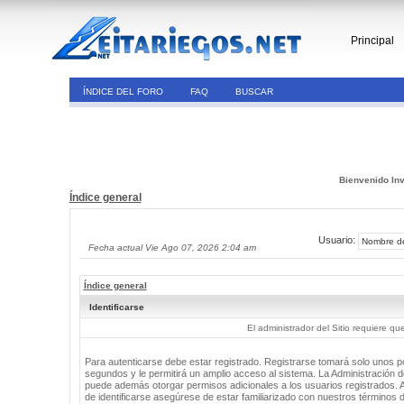
Principal
ÍNDICE DEL FORO
FAQ
BUSCAR
Bienvenido Inv
Índice general
Usuario:
Fecha actual Vie Ago 07, 2026 2:04 am
Índice general
Identificarse
El administrador del Sitio requiere que
Para autenticarse debe estar registrado. Registrarse tomará solo unos 
segundos y le permitirá un amplio acceso al sistema. La Administración de
puede además otorgar permisos adicionales a los usuarios registrados. 
de identificarse asegúrese de estar familiarizado con nuestros términos 