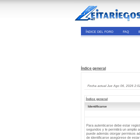
ÍNDICE DEL FORO
FAQ
Índice general
Fecha actual Jue Ago 06, 2026 2:0
Índice general
Identificarse
Para autenticarse debe estar regis
segundos y le permitirá un amplio a
puede además otorgar permisos adic
de identificarse asegúrese de estar