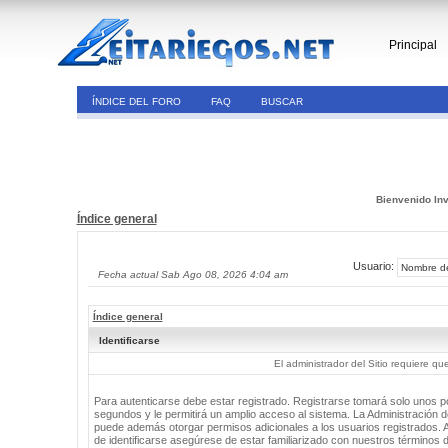
Principal
ÍNDICE DEL FORO
FAQ
BUSCAR
Bienvenido Inv
Índice general
Usuario:
Fecha actual Sab Ago 08, 2026 4:04 am
Índice general
Identificarse
El administrador del Sitio requiere que
Para autenticarse debe estar registrado. Registrarse tomará solo unos 
segundos y le permitirá un amplio acceso al sistema. La Administración de
puede además otorgar permisos adicionales a los usuarios registrados. 
de identificarse asegúrese de estar familiarizado con nuestros términos 