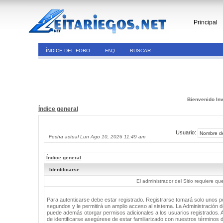
Principal
ÍNDICE DEL FORO
FAQ
BUSCAR
Bienvenido Inv
Índice general
Usuario:
Fecha actual Lun Ago 10, 2026 11:49 am
Índice general
Identificarse
El administrador del Sitio requiere que
Para autenticarse debe estar registrado. Registrarse tomará solo unos 
segundos y le permitirá un amplio acceso al sistema. La Administración de
puede además otorgar permisos adicionales a los usuarios registrados. 
de identificarse asegúrese de estar familiarizado con nuestros términos 