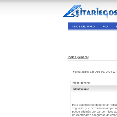
ÍNDICE DEL FORO
FAQ
Índice general
Fecha actual Sab Ago 08, 2026 11
Índice general
Identificarse
Para autenticarse debe estar regis
segundos y le permitirá un amplio a
puede además otorgar permisos adic
de identificarse asegúrese de estar