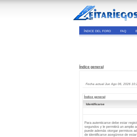
ÍNDICE DEL FORO
FAQ
Índice general
Fecha actual Jue Ago 06, 2026 10:
Índice general
Identificarse
Para autenticarse debe estar regis
segundos y le permitirá un amplio a
puede además otorgar permisos adic
de identificarse asegúrese de estar