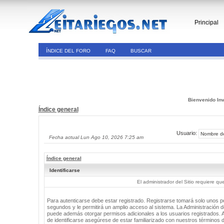
Principal
ÍNDICE DEL FORO
FAQ
BUSCAR
Bienvenido Inv
Índice general
Usuario:
Fecha actual Lun Ago 10, 2026 7:25 am
Índice general
Identificarse
El administrador del Sitio requiere que
Para autenticarse debe estar registrado. Registrarse tomará solo unos 
segundos y le permitirá un amplio acceso al sistema. La Administración de
puede además otorgar permisos adicionales a los usuarios registrados. 
de identificarse asegúrese de estar familiarizado con nuestros términos 