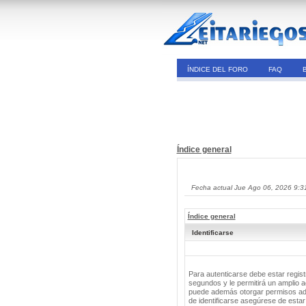
ÍNDICE DEL FORO
FAQ
Índice general
Fecha actual Jue Ago 06, 2026 9:3
Índice general
Identificarse
Para autenticarse debe estar regis
segundos y le permitirá un amplio a
puede además otorgar permisos adic
de identificarse asegúrese de estar