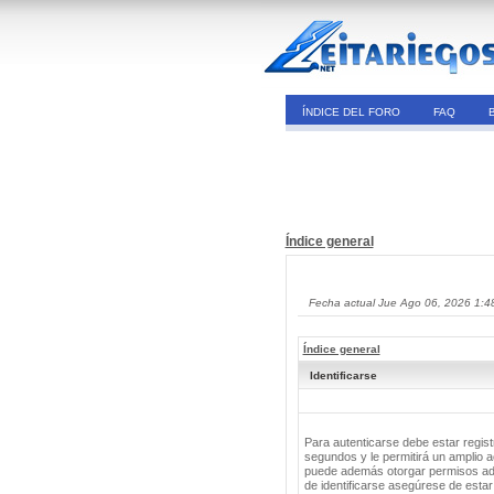
ÍNDICE DEL FORO
FAQ
Índice general
Fecha actual Jue Ago 06, 2026 1:4
Índice general
Identificarse
Para autenticarse debe estar regis
segundos y le permitirá un amplio a
puede además otorgar permisos adic
de identificarse asegúrese de estar