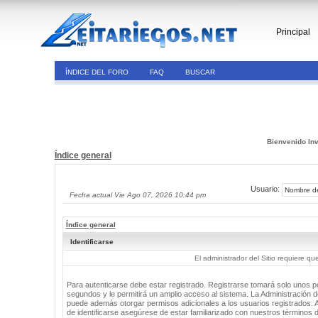
Principal
ÍNDICE DEL FORO
FAQ
BUSCAR
Bienvenido Inv
Índice general
Usuario:
Fecha actual Vie Ago 07, 2026 10:44 pm
Índice general
Identificarse
El administrador del Sitio requiere que
Para autenticarse debe estar registrado. Registrarse tomará solo unos 
segundos y le permitirá un amplio acceso al sistema. La Administración de
puede además otorgar permisos adicionales a los usuarios registrados. 
de identificarse asegúrese de estar familiarizado con nuestros términos 