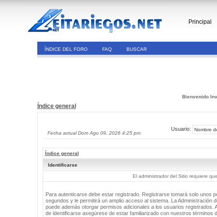
Principal
ÍNDICE DEL FORO
FAQ
BUSCAR
Bienvenido Inv
Índice general
Usuario:
Fecha actual Dom Ago 09, 2026 4:25 pm
Índice general
Identificarse
El administrador del Sitio requiere que
Para autenticarse debe estar registrado. Registrarse tomará solo unos 
segundos y le permitirá un amplio acceso al sistema. La Administración de
puede además otorgar permisos adicionales a los usuarios registrados. 
de identificarse asegúrese de estar familiarizado con nuestros términos 