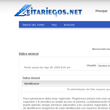
Principal
ÍNDICE DEL FORO
FAQ
BUSCAR
Bienvenido Inv
Índice general
Usuario:
Fecha actual Jue Ago 06, 2026 8:41 am
Índice general
Identificarse
El administrador del Sitio requiere que
Para autenticarse debe estar registrado. Registrarse tomará solo unos 
segundos y le permitirá un amplio acceso al sistema. La Administración de
puede además otorgar permisos adicionales a los usuarios registrados. 
de identificarse asegúrese de estar familiarizado con nuestros términos 