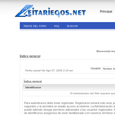
Principal
ÍNDICE DEL FORO
FAQ
BUSCAR
Bienvenido Inv
Índice general
Usuario:
Fecha actual Vie Ago 07, 2026 2:19 am
Índice general
Identificarse
El administrador del Sitio requiere que
Para autenticarse debe estar registrado. Registrarse tomará solo unos 
segundos y le permitirá un amplio acceso al sistema. La Administración de
puede además otorgar permisos adicionales a los usuarios registrados. 
de identificarse asegúrese de estar familiarizado con nuestros términos 