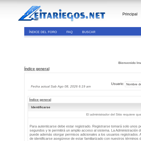
Principal
ÍNDICE DEL FORO
FAQ
BUSCAR
Bienvenido Inv
Índice general
Usuario:
Fecha actual Sab Ago 08, 2026 6:19 am
Índice general
Identificarse
El administrador del Sitio requiere que
Para autenticarse debe estar registrado. Registrarse tomará solo unos 
segundos y le permitirá un amplio acceso al sistema. La Administración de
puede además otorgar permisos adicionales a los usuarios registrados. 
de identificarse asegúrese de estar familiarizado con nuestros términos 