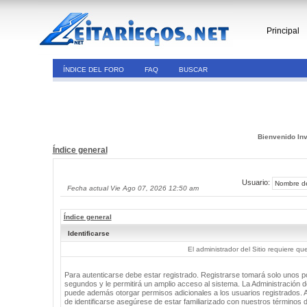
Principal
ÍNDICE DEL FORO
FAQ
BUSCAR
Bienvenido Inv
Índice general
Usuario:
Fecha actual Vie Ago 07, 2026 12:50 am
Índice general
Identificarse
El administrador del Sitio requiere que
Para autenticarse debe estar registrado. Registrarse tomará solo unos 
segundos y le permitirá un amplio acceso al sistema. La Administración de
puede además otorgar permisos adicionales a los usuarios registrados. 
de identificarse asegúrese de estar familiarizado con nuestros términos 